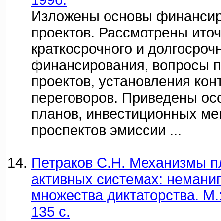
1996.
Изложены основы финансир
проектов. Рассмотрены ито
краткосрочного и долгосроч
финансирования, вопросы п
проектов, установления кон
переговоров. Приведены ос
планов, инвестиционных м
проспектов эмиссии ...
Петраков С.Н. Механизмы п
активных системах: немани
множества диктаторства. М.
135 с.