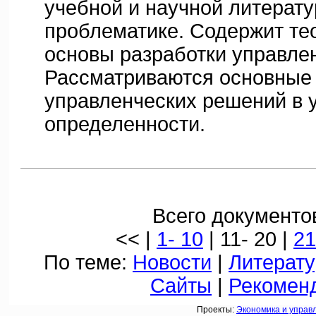
учебной и научной литерат
проблематике. Содержит те
основы разработки управле
Рассматриваются основные 
управленческих решений в 
определенности.
Всего документов
<< |
1- 10
| 11- 20 |
21
По теме:
Новости
|
Литерату
Сайты
|
Рекомен
Проекты:
Экономика и управ