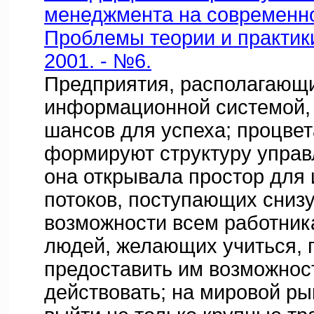
менеджмента на современном
Проблемы теории и практики
2001. - №6.
Предприятия, располагающ
информационной системой,
шансов для успеха; процв
формируют структуру управ
она открывала простор для
потоков, поступающих снизу
возможности всем работник
людей, желающих учиться, 
предоставить им возможнос
действовать; на мировой р