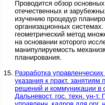
Проводится обзор основных
отечественных и зарубежны
изучению процедур планиро
организационных системах.
геометрический метод множе
на основании которого иссл
манипулируемость механиз
планирования.
Разработка управленческих
указания к практ. занятиям 
решений и коммуникации в о
Дальневост. гос. техн. ун-т.
управленч. кадров для орг. н