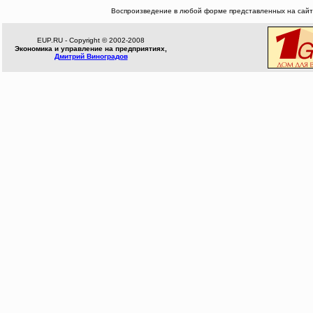
Воспроизведение в любой форме представленных на сайте
EUP.RU - Copyright © 2002-2008
Экономика и управление на предприятиях,
Дмитрий Виноградов