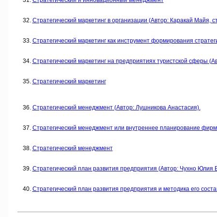
Стратегический и инновационный менеджмент
Стратегический маркетинг в организации (Автор: Каракай Майя, с
Стратегический маркетинг как инструмент формирования стратег
Стратегический маркетинг на предприятиях туристской сферы (Ав
Стратегический маркетинг
Стратегический менеджмент (Автор: Лушникова Анастасия).
Стратегический менеджмент или внутреннее планирование фир
Стратегический менеджмент
Стратегический план развития предприятия (Автор: Чухно Юлия В
Стратегический план развития предприятия и методика его соста