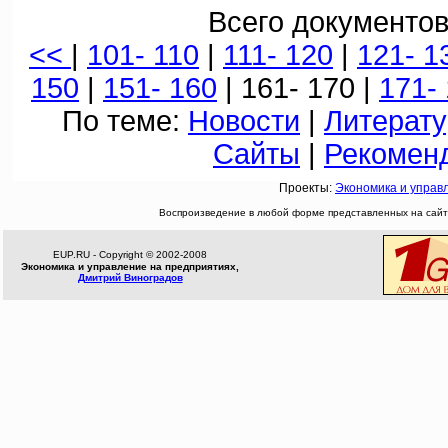
Всего документов
<<
|
101- 110
|
111- 120
|
121- 1
150
|
151- 160
| 161- 170 |
171-
По теме:
Новости
|
Литерату
Сайты
|
Рекомен
Проекты:
Экономика и управ
Воспроизведение в любой форме представленных на сайте
EUP.RU - Copyright © 2002-2008
Экономика и управление на предприятиях,
Дмитрий Виноградов