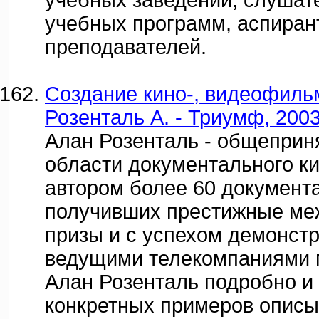
учебных заведений, слушат
учебных программ, аспиран
преподавателей.
Создание кино-, видеофильм
Розенталь А. - Триумф, 2003
Алан Розенталь - общеприн
области документального ки
автором более 60 документ
получивших престижные м
призы и с успехом демонст
ведущими телекомпаниями м
Алан Розенталь подробно и
конкретных примеров описы