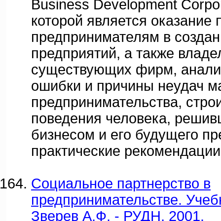
Business Development Corpor
которой является оказание
предпринимателям в созда
предприятий, а также влад
существующих фирм, анали
ошибки и причины неудач м
предпринимательства, стро
поведения человека, решив
бизнесом и его будущего пр
практические рекомендации
Социальное партнерство в
предпринимательстве. Учебн
Зверев А.Ф. - РУДН, 2001.