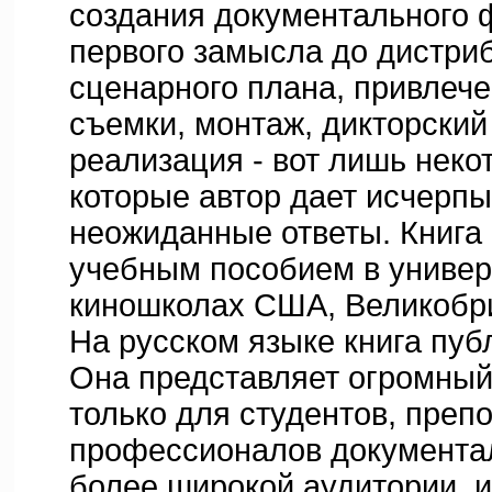
создания документального 
первого замысла до дистри
сценарного плана, привлече
съемки, монтаж, дикторский 
реализация - вот лишь неко
которые автор дает исчерп
неожиданные ответы. Книга
учебным пособием в универ
киношколах США, Великобри
На русском языке книга пуб
Она представляет огромный
только для студентов, преп
профессионалов документал
более широкой аудитории,