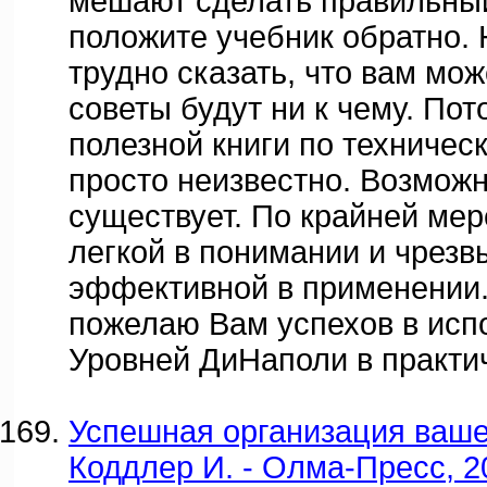
мешают сделать правильны
положите учебник обратно. 
трудно сказать, что вам мо
советы будут ни к чему. Пот
полезной книги по техничес
просто неизвестно. Возможн
существует. По крайней мер
легкой в понимании и чрез
эффективной в применении.
пожелаю Вам успехов в исп
Уровней ДиНаполи в практич
Успешная организация вашег
Коддлер И. - Олма-Пресс, 2