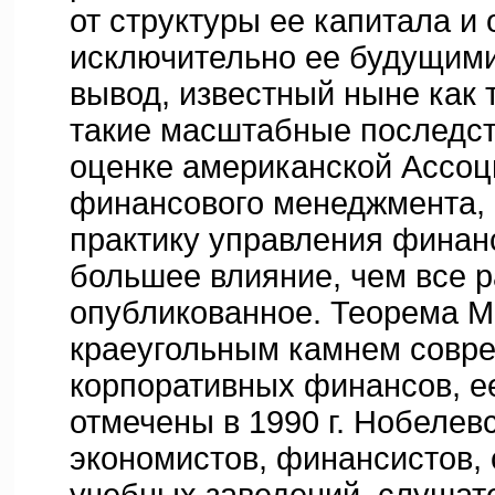
от структуры ее капитала и
исключительно ее будущими
вывод, известный ныне как
такие масштабные последств
оценке американской Ассо
финансового менеджмента, 
практику управления финан
большее влияние, чем все 
опубликованное. Теорема М
краеугольным камнем совр
корпоративных финансов, е
отмечены в 1990 г. Нобелев
экономистов, финансистов,