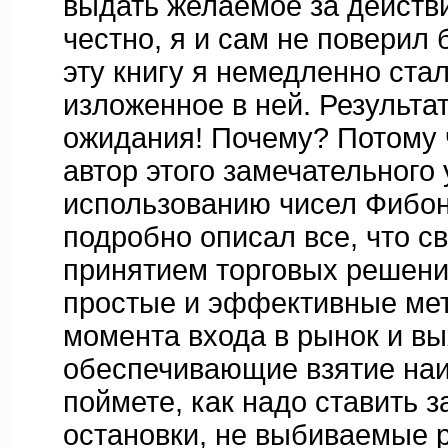
выдать желаемое за действ
честно, я и сам не поверил б
эту книгу я немедленно ста
изложенное в ней. Результа
ожидания! Почему? Потому 
автор этого замечательного
использованию чисел Фибон
подробно описал все, что с
принятием торговых решени
простые и эффективные ме
момента входа в рынок и вы
обеспечивающие взятие наи
поймете, как надо ставить 
остановки, не выбиваемые 