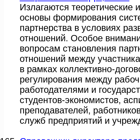
Излагаются теоретические и
основы формирования сист
партнерства в условиях ра
отношений. Особое вниман
вопросам становления парт
отношений между участника
в рамках коллективно-догов
регулирования между рабоч
работодателями и государс
студентов-экономистов, асп
преподавателей, работнико
служб предприятий и учреж