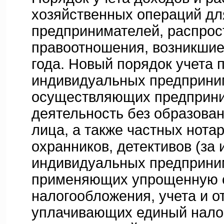
хозяйственных операций д
предпринимателей, распро
правоотношения, возникшие
года. Новый порядок учета 
индивидуальных предприни
осуществляющих предприн
деятельность без образова
лица, а также частных нота
охранников, детективов (за
индивидуальных предприни
применяющих упрощенную 
налогообложения, учета и о
уплачивающих единый нало