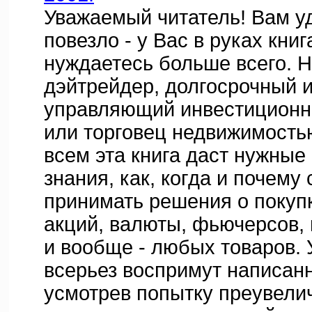
Уважаемый читатель! Вам у
повезло - у Вас в руках книг
нуждаетесь больше всего. Н
дэйтрейдер, долгосрочный и
управляющий инвестицион
или торговец недвижимость
всем эта книга даст нужные
знания, как, когда и почему
принимать решения о покуп
акций, валюты, фьючерсов,
и вообще - любых товаров. У
всерьез воспримут написан
усмотрев попытку преувели