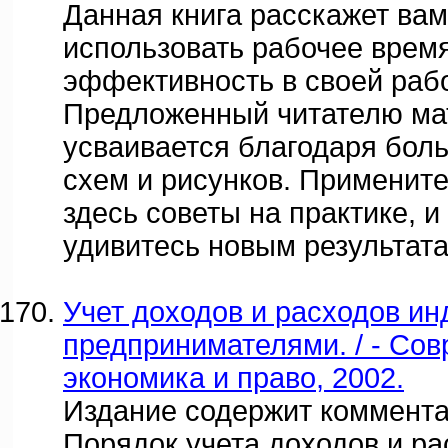
Данная книга расскажет вам
использовать рабочее врем
эффективность в своей рабо
Предложенный читателю ма
усваивается благодаря бол
схем и рисунков. Применит
здесь советы на практике, и
удивитесь новым результата
Учет доходов и расходов и
предпринимателями. / - Со
экономика и право, 2002.
Издание содержит коммента
Порядок учета доходов и ра