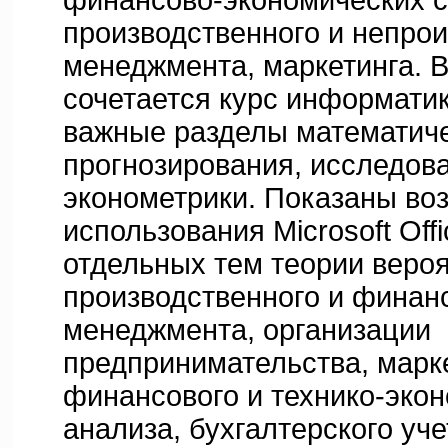
финансово-экономических с
производственного и непро
менеджмента, маркетинга. В
сочетается курс информати
важные разделы математиче
прогнозирования, исследов
эконометрики. Показаны во
использования Microsoft Off
отдельных тем теории вероя
производственного и финан
менеджмента, организации
предпринимательства, марке
финансового и технико-эко
анализа, бухгалтерского уч