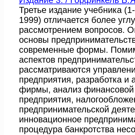
Издание 3. / Горфинкель В.
Третье издание учебника (1-е
1999) отличается более уг
рассмотрением вопросов. 
основы предпринимательств
современные формы. Поми
аспектов предпринимательс
рассматриваются управлен
предприятия, разработка и 
фирмы, анализ финансовой
предприятия, налогообложе
предпринимательской деяте
инновационное предпринима
процедура банкротства нес