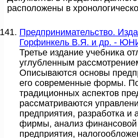
расположены в хронологическо
Предпринимательство. Издан
Горфинкель В.Я. и др. - ЮН
Третье издание учебника от
углубленным рассмотрением
Описываются основы предп
его современные формы. П
традиционных аспектов пре
рассматриваются управлен
предприятия, разработка и 
фирмы, анализ финансовой
предприятия, налогообложе