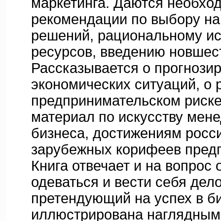
маркетинга. Даются необхо
рекомендации по выбору н
решений, рациональному и
ресурсов, введению новшес
Рассказывается о прогнози
экономических ситуаций, о 
предпринимательском риске
материал по искусству мен
бизнеса, достижениям росс
зарубежных корифеев пред
Книга отвечает и на вопрос 
одеваться и вести себя дел
претендующий на успех в би
иллюстрирована наглядным