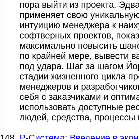
пора выйти из проекта. Эдв
применяет свою уникальную
интуицию менеджера к наи
софтверных проектов, показ
максимально повысить шанс
по крайней мере, вывести в
под удара. Шаг за шагом Йо
стадии жизненного цикла пр
менеджеров и разработчико
себя с заказчиками и оптим
использовать доступные ре
людей, средства, процессы 
Р-Система: Введение в эко