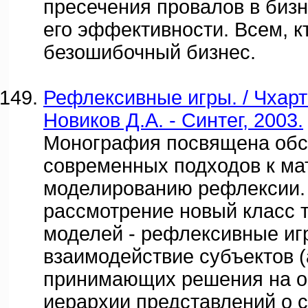
пресечения провалов в биз
его эффективности. Всем, к
безошибочный бизнес.
Рефлексивные игры. / Чхарт
Новиков Д.А. - Синтег, 2003.
Монография посвящена об
современных подходов к ма
моделированию рефлексии. 
рассмотрение новый класс 
моделей - рефлексивные и
взаимодействие субъектов (
принимающих решения на о
иерархии представлений о 