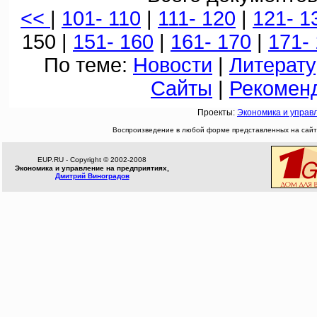
<<
|
101- 110
|
111- 120
|
121- 1
150 |
151- 160
|
161- 170
|
171-
По теме:
Новости
|
Литерату
Сайты
|
Рекомен
Проекты:
Экономика и управ
Воспроизведение в любой форме представленных на сайте
EUP.RU - Copyright © 2002-2008
Экономика и управление на предприятиях,
Дмитрий Виноградов