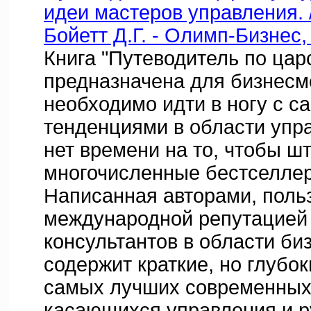
идеи мастеров управления. /
Бойетт Д.Г. - Олимп-Бизнес,
Книга "Путеводитель по цар
предназначена для бизнесм
необходимо идти в ногу с 
тенденциями в области упра
нет времени на то, чтобы ш
многочисленные бестселлер
Написанная авторами, пол
международной репутацией 
консультантов в области биз
содержит краткие, но глубо
самых лучших современных
касающихся управления и р