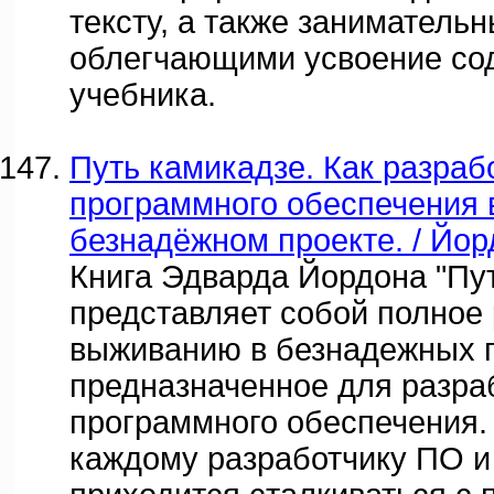
тексту, а также заниматель
облегчающими усвоение со
учебника.
Путь камикадзе. Как разраб
программного обеспечения 
безнадёжном проекте. / Йорд
Книга Эдварда Йордона "Пу
представляет собой полное 
выживанию в безнадежных п
предназначенное для разра
программного обеспечения.
каждому разработчику ПО 