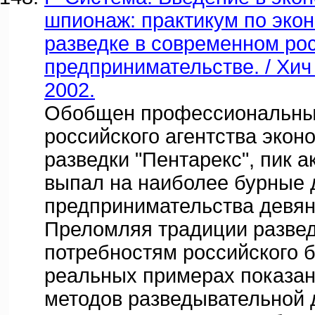
шпионаж: практикум по эко
разведке в современном ро
предпринимательстве. / Хич 
2002.
Обобщен профессиональны
российского агентства экон
разведки "Пентарекс", пик а
выпал на наиболее бурные 
предпринимательства девян
Преломляя традиции развед
потребностям российского б
реальных примерах показа
методов разведывательной 