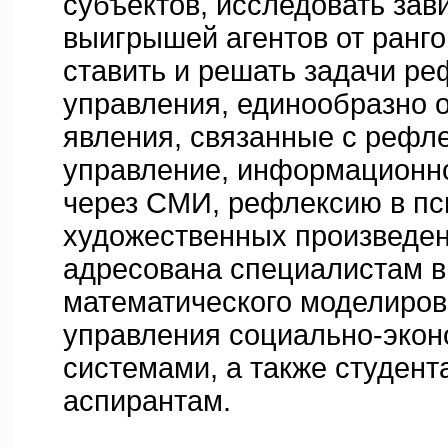
субъектов, исследовать зав
выигрышей агентов от ранго
ставить и решать задачи ре
управления, единообразно 
явления, связанные с рефл
управление, информационн
через СМИ, рефлексию в пс
художественных произведени
адресована специалистам в
математического моделиров
управления социально-эко
системами, а также студент
аспирантам.