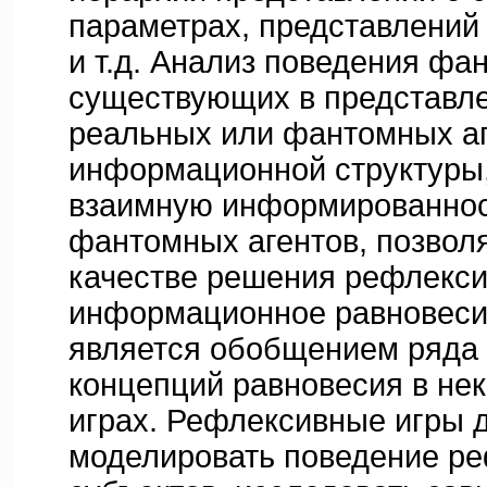
параметрах, представлений
и т.д. Анализ поведения фа
существующих в представле
реальных или фантомных аг
информационной структуры
взаимную информированнос
фантомных агентов, позвол
качестве решения рефлекси
информационное равновесие
является обобщением ряда
концепций равновесия в не
играх. Рефлексивные игры 
моделировать поведение р