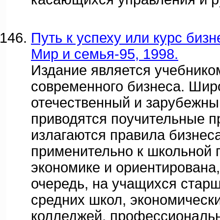
Путь к успеху или курс бизне
Мир и семья-95, 1998.
Издание является учебнико
современного бизнеса. Шир
отечественный и зарубежны
приводятся поучительные п
излагаются правила бизнеса
применительно к школьной 
экономике и ориентирована,
очередь, на учащихся стар
средних школ, экономически
колледжей, профессиональ