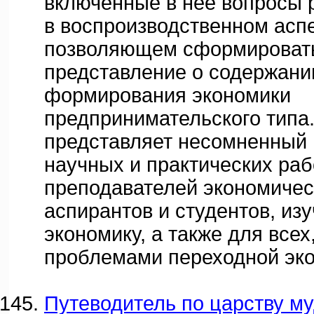
включенные в нее вопросы 
в воспроизводственном аспе
позволяющем сформировать
представление о содержан
формирования экономики
предпринимательского типа.
представляет несомненный 
научных и практических раб
преподавателей экономичес
аспирантов и студентов, и
экономику, а также для все
проблемами переходной эко
Путеводитель по царству м