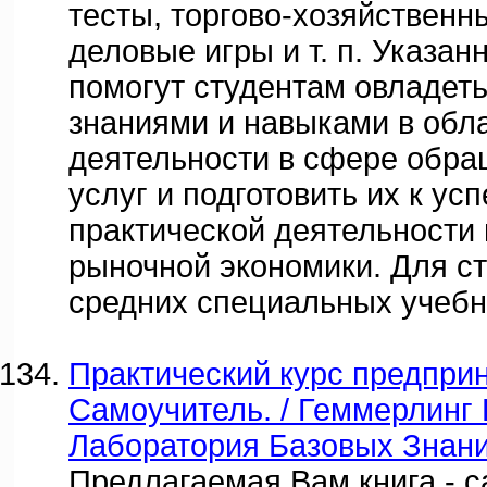
тесты, торгово-хозяйственн
деловые игры и т. п. Указа
помогут студентам овладет
знаниями и навыками в обл
деятельности в сфере обра
услуг и подготовить их к ус
практической деятельности 
рыночной экономики. Для с
средних специальных учебн
Практический курс предпри
Самоучитель. / Геммерлинг Г.
Лаборатория Базовых Знани
Предлагаемая Вам книга - с