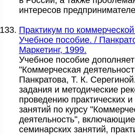
в России, а также проблема
интересов предпринимателе
Практикум по коммерческой
Учебное пособие. / Панкратов
Маркетинг, 1999.
Учебное пособие дополняет
"Коммерческая деятельность
Панкратова, Т. К. Серегино
задания и методические ре
проведению практических и
занятий по курсу "Коммерче
деятельность", включающи
семинарских занятий, практ