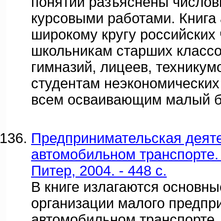
понятий разъяснены число
курсовыми работами. Книга
широкому кругу российских 
школьникам старших класс
гимназий, лицеев, техникум
студентам неэкономических 
всем осваивающим малый б
Предпринимательская деяте
автомобильном транспорте. 
Питер, 2004. - 448 с.
В книге излагаются основн
организации малого предпр
автомобильном транспорте.