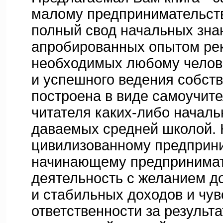
малому предпринимательств
полный свод начальных зна
апробированных опытом ре
необходимых любому челов
и успешного ведения собст
построена в виде самоучите
читателя каких-либо началь
даваемых средней школой. 
цивилизованному предприн
начинающему предпринима
деятельность с желанием д
и стабильных доходов и чу
ответственности за результ