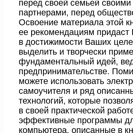
перед своей семьей своими
партнерами, перед обществ
Освоение материала этой к
ее рекомендациям придаст 
в достижимости Ваших целе
выделить и творчески прим
фундаментальный идей, вед
предпринимательстве. Поми
можете использовать элект
самоучителя и ряд описанн
технологий, которые позвол
в своей практической работ
эффективные программы дл
компьютера, описанные в кн