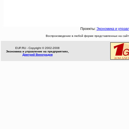
Проекты:
Экономика и управ
Воспроизведение в любой форме представленных на сайте
EUP.RU - Copyright © 2002-2008
Экономика и управление на предприятиях,
Дмитрий Виноградов