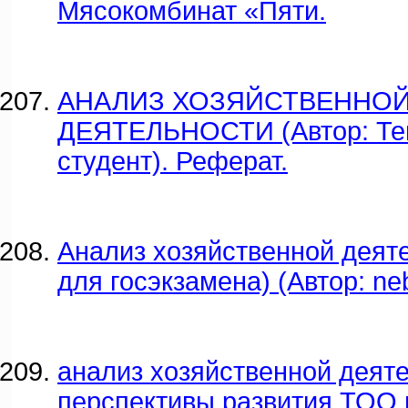
Мясокомбинат «Пяти.
АНАЛИЗ ХОЗЯЙСТВЕННО
ДЕЯТЕЛЬНОСТИ (Автор: Те
студент). Реферат.
Анализ хозяйственной деят
для госэкзамена) (Автор: neb
анализ хозяйственной деяте
перспективы развития ТОО