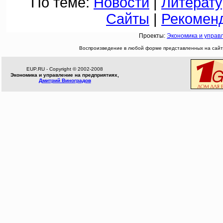
По теме:
Новости
|
Литерату
Сайты
|
Рекомен
Проекты:
Экономика и управ
Воспроизведение в любой форме представленных на сайте
EUP.RU - Copyright © 2002-2008
Экономика и управление на предприятиях,
Дмитрий Виноградов