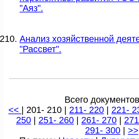
"Аяз".
Анализ хозяйственной деят
"Рассвет".
Всего документов
<<
| 201- 210 |
211- 220
|
221- 2
250
|
251- 260
|
261- 270
|
271
291- 300
|
>>