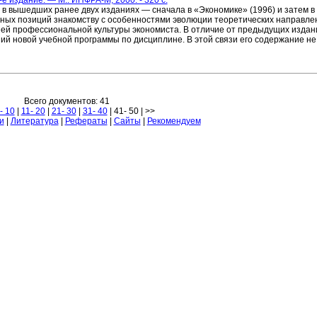
е издание. — М.: ИНФРА-М, 2000. - 320 с.
в вышедших ранее двух изданиях — сначала в «Экономике» (1996) и затем в
ных позиций знакомству с особенностями эволюции теоретических направлен
ей профессиональной культуры экономиста. В отличие от предыдущих издани
й новой учебной программы по дисциплине. В этой связи его содержание не 
Всего документов: 41
- 10
|
11- 20
|
21- 30
|
31- 40
| 41- 50 | >>
и
|
Литература
|
Рефераты
|
Сайты
|
Рекомендуем