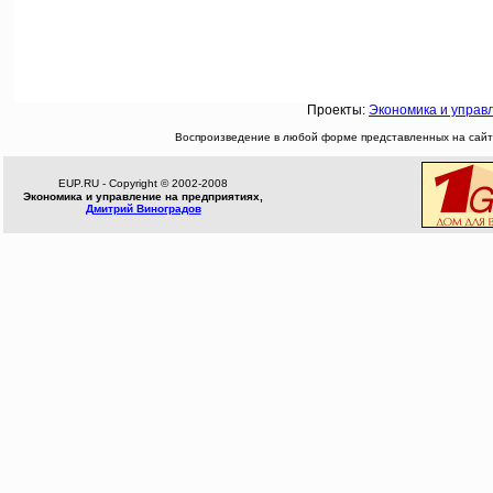
Проекты:
Экономика и управ
Воспроизведение в любой форме представленных на сайте
EUP.RU - Copyright © 2002-2008
Экономика и управление на предприятиях,
Дмитрий Виноградов