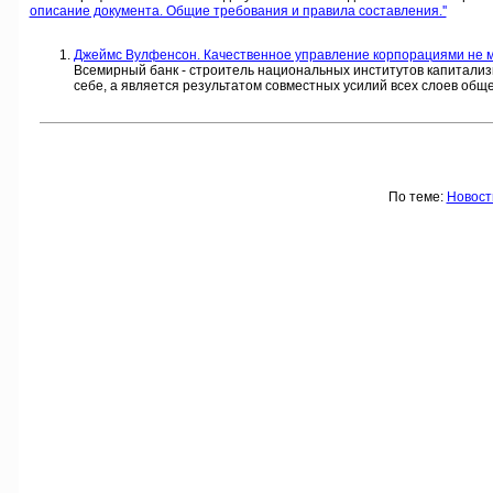
описание документа. Общие требования и правила составления.''
Джеймс Вулфенсон. Качественное управление корпорациями не мен
Всемирный банк - строитель национальных институтов капитализм
себе, а является результатом совместных усилий всех слоев общ
По теме:
Новост