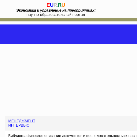
E
U
P
.
R
U
Экономика и управление на предприятиях:
научно-образовательный портал
МЕНЕДЖМЕНТ
ИНТЕРВЬЮ
Библиографическое описание документов и последовательность их расп