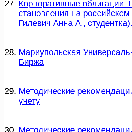
Корпоративные облигации.
становления на российском 
Гилевич Анна А., студентка)
Мариупольская Универсаль
Биржа
Методические рекомендации
учету
Методические рекомендации