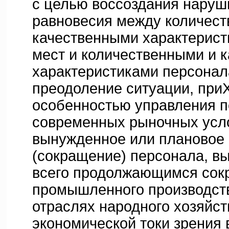
с целью воссоздания наруш
равновесия между количес
качественными характерист
мест и количественными и 
характеристиками персонала
преодоление ситуации, при
особенностью управления п
современных рыночных усл
вынужденное или плановое
(сокращение) персонала, в
всего продолжающимся со
промышленного производст
отраслях народного хозяйст
экономической токи зрения