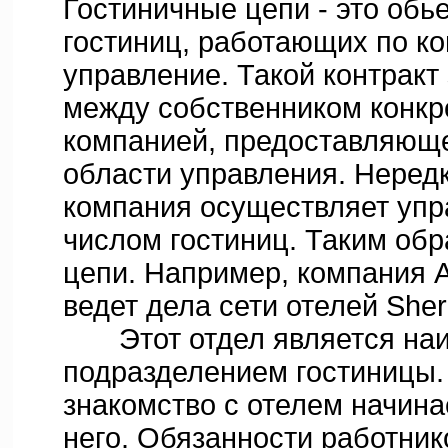
Гостиничные цепи - это обь
гостиниц, работающих по ко
управление. Такой контракт
между собственником конкре
компанией, предоставляюще
области управления. Нередк
компания осуществляет уп
числом гостиниц. Таким об
цепи. Например, компания As
ведет дела сети отелей Sher
Этот отдел является наи
подразделением гостиницы. 
знакомство с отелем начина
него. Обязанности работник