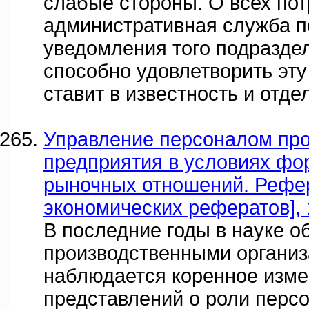
слабые стороны. О всех пот
административная служба 
уведомления того подраздел
способно удовлетворить эту
ставит в известность и отде
Управление персоналом пр
предприятия в условиях ф
рыночных отношений. Рефер
экономических рефератов], 
В последние годы в науке о
производственными органи
наблюдается коренное изм
представлений о роли перс