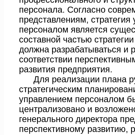
персонала. Согласно совр
представлениям, стратегия
персоналом является суще
составной частью стратегии
должна разрабатываться и 
соответствии перспективны
развития предприятия.
Для реализации плана ру
стратегическим планирован
управлением персоналом б
централизовано и возложен
генерального директора пр
перспективному развитию, р