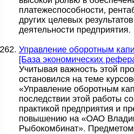
высокой ролью в обеспечен
платежеспособности, рента
других целевых результато
деятельности предприятия.
Управление оборотным капи
[База экономических реферат
Учитывая важность этой пр
остановился на теме курсо
«Управление оборотным кап
последствии этой работы с
практикой предприятия и п
повышению на «ОАО Владив
Рыбокомбинат». Предметом