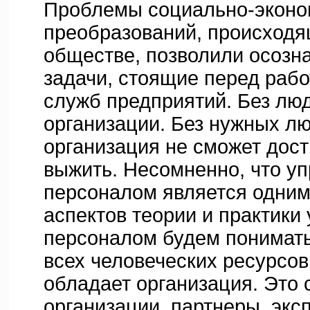
Проблемы социально-эконо
преобразований, происходя
обществе, позволили осозна
задачи, стоящие перед раб
служб предприятий. Без лю
организации. Без нужных л
организация не сможет дост
выжить. Несомненно, что у
персоналом является одним
аспектов теории и практики
персоналом будем понимать
всех человеческих ресурсов
обладает организация. Это 
организации, партнеры, экс