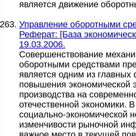
является движение оборотн
Управление оборотными сре
Реферат: [База экономическ
19.03.2006.
Совершенствование механи
оборотными средствами пр
является одним из главных
повышения экономической 
производства на современн
отечественной экономики. В
социально-экономической н
изменчивости рыночной ин
важное место в текущей по