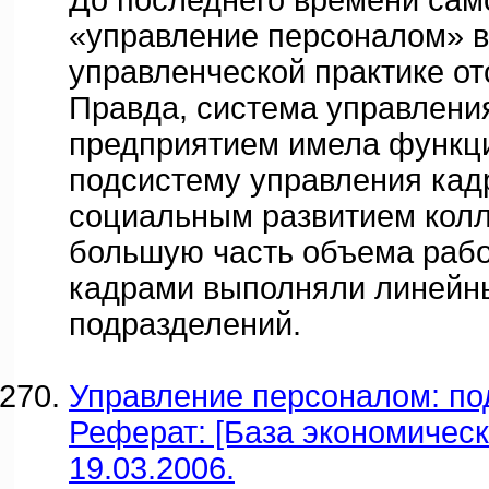
До последнего времени сам
«управление персоналом» 
управленческой практике от
Правда, система управлен
предприятием имела функц
подсистему управления кад
социальным развитием колл
большую часть объема рабо
кадрами выполняли линейн
подразделений.
Управление персоналом: по
Реферат: [База экономическ
19.03.2006.