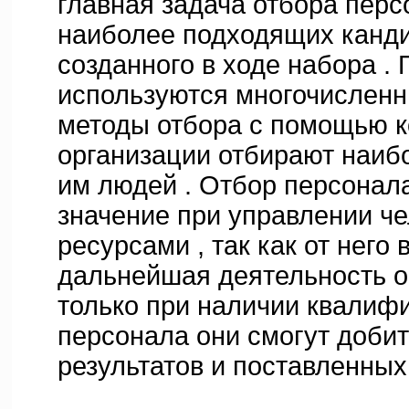
главная задача отбора перс
наиболее подходящих кандид
созданного в ходе набора . 
используются многочислен
методы отбора с помощью 
организации отбирают наиб
им людей . Отбор персонал
значение при управлении ч
ресурсами , так как от него
дальнейшая деятельность о
только при наличии квалиф
персонала они смогут доби
результатов и поставленных 