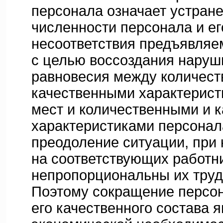
персонала означает устран
численности персонала и ег
несоответствия предъявля
с целью воссоздания наруш
равновесия между количес
качественными характерист
мест и количественными и 
характеристиками персонала
преодоление ситуации, при
на соответствующих работн
непропорциональны их труд
Поэтому сокращение персон
его качественного состава 