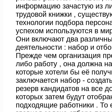
информацию зачастую из л
трудовой книжки , существ
технологии подбора персона
успехом используются в мир
Они включают два различны
деятельности : набор и отбо
Прежде чем организация пр
либо работу , она должна на
которые хотели бы её получи
заключается набор - созда
резерв кандидатов на все до
которых затем будут отобр
подходящие работники . То 