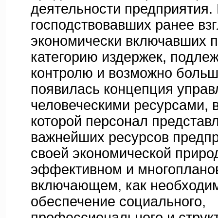
деятельности предприятия. 
господствовавших ранее взг
экономически включавших п
категорию издержек, подле
контролю и возможно боль
появилась концепция управ
человеческими ресурсами, в
которой персонал представл
важнейших ресурсов предпр
своей экономической приро
эффективном и многоплано
включающем, как необходи
обеспечение социального,
профессионального и структ