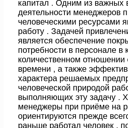
капитал . Одним из важных 
деятельности менеджеров п
человеческими ресурсами я
работу . Задачей привлечен
является обеспечение покр
потребности в персонале в 
количественном отношении 
времени , а также эффекти
характера решаемых предпр
человеческой природой рабо
выполняющих эту задачу . Х
менеджеры при приёме на р
ориентируются прежде всего 
раньше работал человек , п