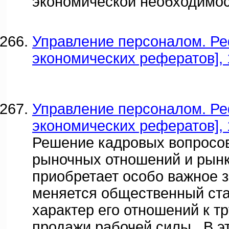
экономической необходимо
Управление персоналом. Ре
экономических рефератов], 
Управление персоналом. Ре
экономических рефератов], 
Решение кадровых вопросов
рыночных отношений и рын
приобретает особо важное зн
меняется общественный ста
характер его отношений к т
продажи рабочей силы . В э