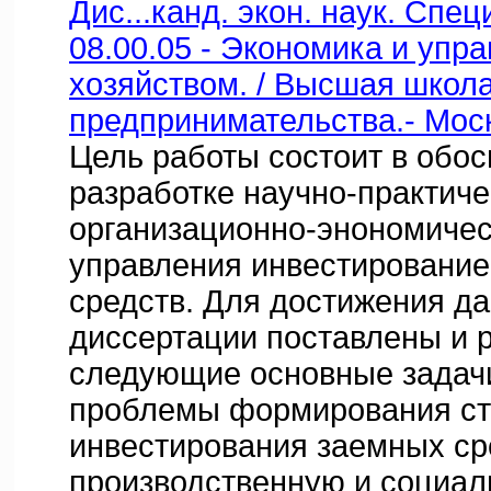
Дис...канд. экон. наук. Спе
08.00.05 - Экономика и упр
хозяйством. / Высшая школа
предпринимательства.- Моск
Цель работы состоит в обос
разработке научно-практиче
организационно-энономичес
управления инвестировани
средств. Для достижения да
диссертации поставлены и
следующие основные задач
проблемы формирования ст
инвестирования заемных ср
производственную и социал