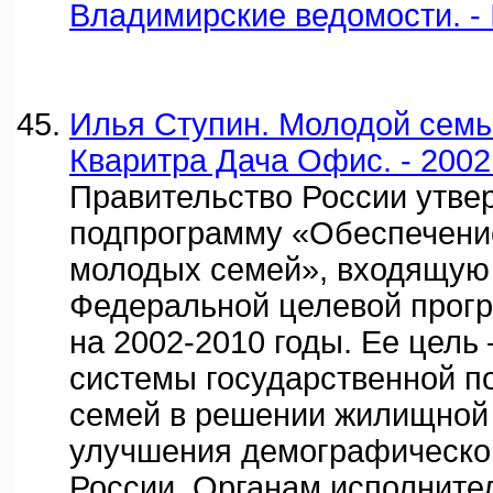
Владимирские ведомости. - 
Илья Ступин. Молодой семье
Кваритра Дача Офис. - 2002
Правительство России утве
подпрограмму «Обеспечени
молодых семей», входящую 
Федеральной целевой про
на 2002-2010 годы. Ее цель
системы государственной 
семей в решении жилищной
улучшения демографической
России. Органам исполните