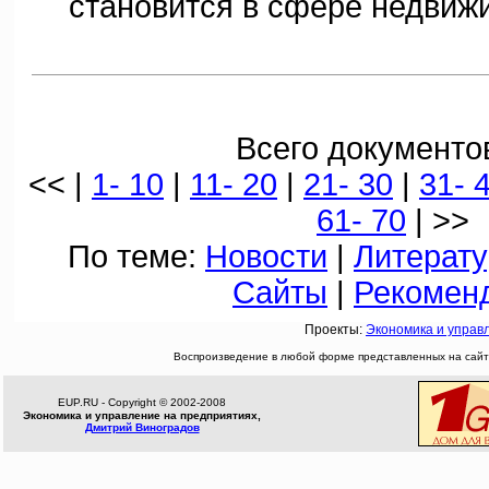
становится в сфере недвиж
Всего документов
<< |
1- 10
|
11- 20
|
21- 30
|
31- 
61- 70
| >>
По теме:
Новости
|
Литерату
Сайты
|
Рекомен
Проекты:
Экономика и управ
Воспроизведение в любой форме представленных на сайте
EUP.RU - Copyright © 2002-2008
Экономика и управление на предприятиях,
Дмитрий Виноградов