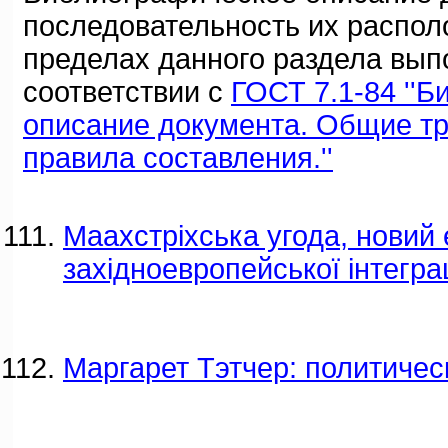
последовательность их распол
пределах данного раздела вып
соответствии с
ГОСТ 7.1-84 ''
описание документа. Общие т
правила составления.''
Маахстріхська угода, новий 
західноевропейської інтеграц
Маргарет Тэтчер: политичес