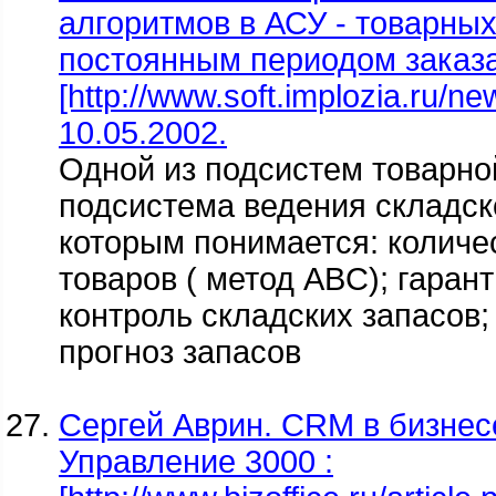
алгоритмов в АСУ - товарных
постоянным периодом заказа
[http://www.soft.implozia.ru/n
10.05.2002.
Одной из подсистем товарно
подсистема ведения складско
которым понимается: количе
товаров ( метод ABC); гаран
контроль складских запасов;
прогноз запасов
Сергей Аврин. CRM в бизнесе
Управление 3000 :