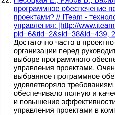
Песоцкая Е., Рябов В., Васи
программное обеспечение п
проектами? // ITeam - технол
управления: [http://www.iteam.
pid=6&tid=2&sid=38&id=439, 2
Достаточно часто в проектн
организации перед руководи
выборе программного обеспе
управления проектами. Очен
выбранное программное обе
удовлетворяло требованиям 
обеспечивало полную и кач
и повышение эффективности
управления проектами в ком