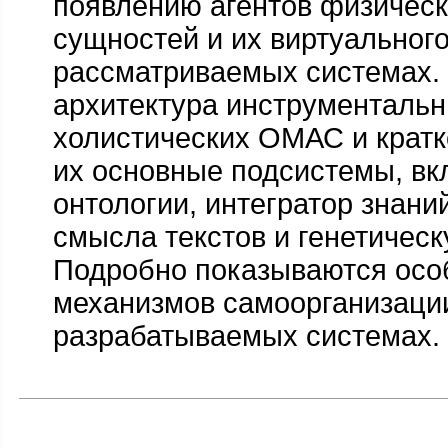
появлению агентов физическ
сущностей и их виртуального
рассматриваемых системах.
архитектура инструменталь
холистических ОМАС и крат
их основные подсистемы, вк
онтологии, интегратор знани
смысла текстов и генетичес
Подробно показываются осо
механизмов самоорганизаци
разрабатываемых системах