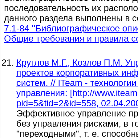
последовательность их распол
данного раздела выполнены в с
7.1-84 ''Библиографическое оп
Общие требования и правила со
Круглов М.Г., Козлов П.М. У
проектов корпоративных ин
систем. // ITeam - технологи
управления: [http://www.iteam.
pid=5&tid=2&id=558, 02.04.20
Эффективное управление пр
без управления рисками, в т
"переходными", т. е. способ