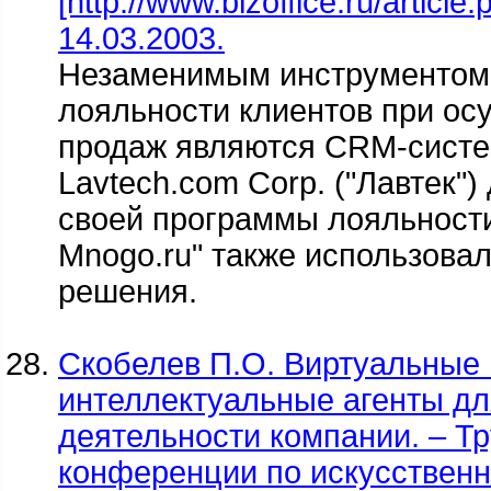
[http://www.bizoffice.ru/article
14.03.2003.
Незаменимым инструментом 
лояльности клиентов при о
продаж являются CRM-систе
Lavtech.com Corp. ("Лавтек"
своей программы лояльности
Mnogo.ru" также использова
решения.
Скобелев П.О. Виртуальные
интеллектуальные агенты д
деятельности компании. – Т
конференции по искусственно