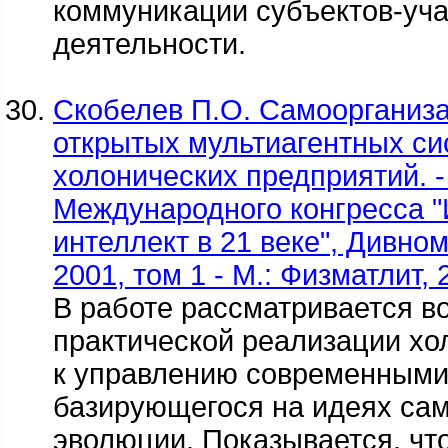
коммуникации субъектов-уча
деятельности.
Скобелев П.О. Самоорганиза
открытых мультиагентных си
холонических предприятий. 
Международного конгресса 
интеллект в 21 веке", Дивно
2001, том 1 - М.: Физматлит, 
В работе рассматривается в
практической реализации хо
к управлению современными
базирующегося на идеях сам
эволюции. Показывается, чт